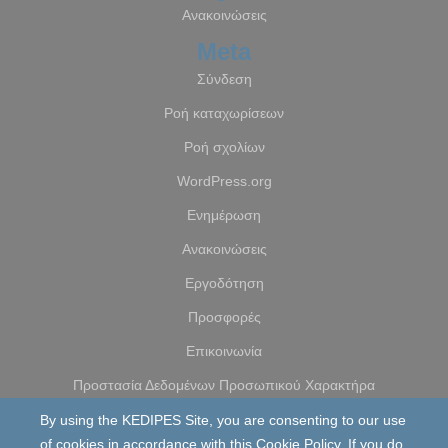
Ανακοινώσεις
Meta
Σύνδεση
Ροή καταχωρίσεων
Ροή σχολίων
WordPress.org
Ενημέρωση
Ανακοινώσεις
Εργοδότηση
Προσφορές
Επικοινωνία
Προστασία Δεδομένων Προσωπικού Χαρακτήρα
By using the KEDIPES Site, you are consenting to our use
of cookies in accordance with this Cookie Policy. If you do