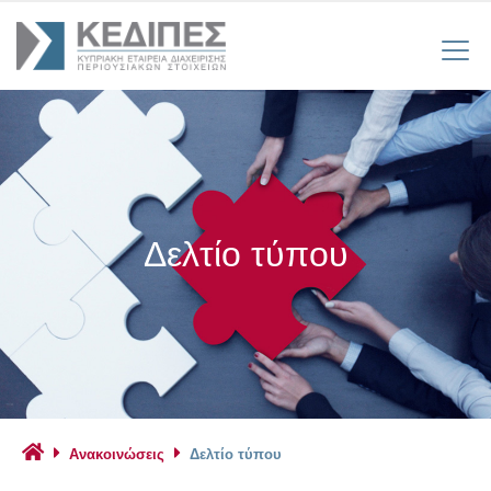
Δελτίο τύπου
Ανακοινώσεις
Δελτίο τύπου