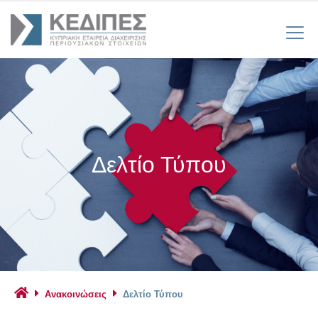
Δελτίο Τύπου
Ανακοινώσεις
Δελτίο Τύπου