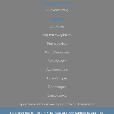
Categories
Ανακοινώσεις
Meta
Σύνδεση
Ροή καταχωρίσεων
Ροή σχολίων
WordPress.org
Ενημέρωση
Ανακοινώσεις
Εργοδότηση
Προσφορές
Επικοινωνία
Προστασία Δεδομένων Προσωπικού Χαρακτήρα
By using the KEDIPES Site, you are consenting to our use