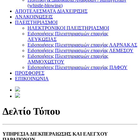
(whistle-blowing)
ΑΠΟΤΕΛΕΣΜΑΤΑ ΔΙΑΧΕΙΡΙΣΗΣ
ΑΝΑΚΟΙΝΩΣΕΙΣ
ΠΛΕΙΣΤΗΡΙΑΣΜΟΙ
ΗΛΕΚΤΡΟΝΙΚΟΙ ΠΛΕΙΣΤΗΡΙΑΣΜΟΙ
Ειδοποιήσεις Πλειστηριασμών επαρχίας
ΛΕΥΚΩΣΙΑΣ
Ειδοποιήσεις Πλειστηριασμών επαρχίας ΛΑΡΝΑΚΑΣ
Ειδοποιήσεις Πλειστηριασμών επαρχίας ΛΕΜΕΣΟΥ
Ειδοποιήσεις Πλειστηριασμών επαρχίας
ΑΜΜΟΧΩΣΤΟΥ
Ειδοποιήσεις Πλειστηριασμών επαρχίας ΠΑΦΟΥ
ΠΡΟΣΦΟΡΕΣ
ΕΠΙΚΟΙΝΩΝΙΑ
Δελτίο Τύπου
ΥΠΗΡΕΣΙΑ ΔΙΕΚΠΕΡΑΙΩΣΗΣ ΚΑΙ ΕΛΕΓΧΟΥ
ΠΑΡΑΠΟΝΩΝ