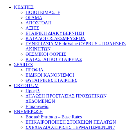
ΚΕΔΙΠΕΣ
ΠΟΙΟΙ ΕΙΜΑΣΤΕ
ΟΡΑΜΑ
ΑΠΟΣΤΟΛΗ
ΑΞΙΕΣ
ΕΤΑΙΡΙΚΗ ΔΙΑΚΥΒΕΡΝΗΣΗ
ΚΑΤΑΛΟΓΟΣ ΔΕΣΜΕΥΣΕΩΝ
ΣΥΝΕΡΓΑΣΙΑ ΜΕ doValue CYPRUS – ΠΩΛΗΣΕΙΣ
ΑΚΙΝΗΤΩΝ
ΘΕΣΜΙΚΟΙ ΦΟΡΕΙΣ
ΚΑΤΑΣΤΑΤΙΚΟ ΕΤΑΙΡΕΙΑΣ
ΣΕΔΙΠΕΣ
ΠΡΟΦΙΛ
ΕΙΔΙΚΟΙ ΚΑΝΟΝΙΣΜΟΙ
ΘΥΓΑΤΡΙΚΕΣ ΕΤΑΙΡΕΙΕΣ
CREDITUM
Προφίλ
ΔΗΛΩΣΗ ΠΡΟΣΤΑΣΙΑΣ ΠΡΟΣΩΠΙΚΩΝ
ΔΕΔΟΜΕΝΩΝ
Επικοινωνία
ΕΝΗΜΕΡΩΣΗ
Βασικά Επιτόκια – Base Rates
ΕΠΙΚΑΙΡΟΠΟΙΗΣΗ ΣΤΟΙΧΕΙΩΝ ΠΕΛΑΤΩΝ
ΣΧΕΔΙΑ ΔΙΑΧΕΙΡΙΣΗΣ ΤΕΡΜΑΤΙΣΜΕΝΩΝ /