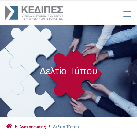
Δελτίο Τύπου
Ανακοινώσεις
Δελτίο Τύπου