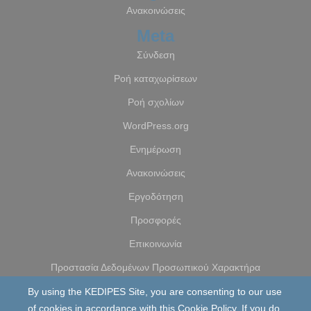
Ανακοινώσεις
Meta
Σύνδεση
Ροή καταχωρίσεων
Ροή σχολίων
WordPress.org
Ενημέρωση
Ανακοινώσεις
Εργοδότηση
Προσφορές
Επικοινωνία
Προστασία Δεδομένων Προσωπικού Χαρακτήρα
By using the KEDIPES Site, you are consenting to our use
of cookies in accordance with this Cookie Policy. If you do