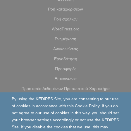
Ροή καταχωρίσεων
Ροή σχολίων
WordPress.org
Ενημέρωση
Ανακοινώσεις
Εργοδότηση
Προσφορές
Επικοινωνία
Προστασία Δεδομένων Προσωπικού Χαρακτήρα
By using the KEDIPES Site, you are consenting to our use
of cookies in accordance with this Cookie Policy. If you do
© 2026 KEDIPES. All rights reserved
not agree to our use of cookies in this way, you should set
ΟΡΟΙ ΚΑΙ ΠΡΟΫΠΟΘΕΣΕΙΣ
ΧΑΡΤΗΣ ΠΛΟΗΓΗΣΗΣ
your browser settings accordingly or not use the KEDIPES
COOKIE POLICY
PRIVACY POLICY
Site. If you disable the cookies that we use, this may