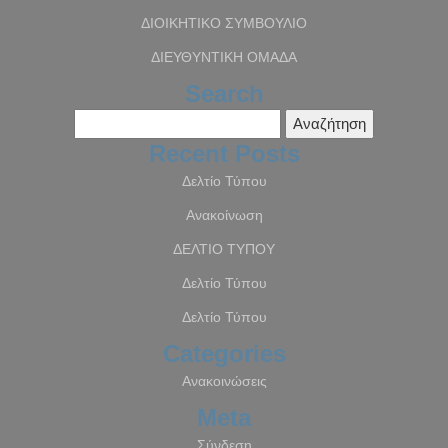
ΔΙΟΙΚΗΤΙΚΟ ΣΥΜΒΟΥΛΙΟ
ΔΙΕΥΘΥΝΤΙΚΗ ΟΜΑΔΑ
Search
Αναζήτηση
για:
Recent Posts
Δελτίο Τύπου
Ανακοίνωση
ΔΕΛΤΙΟ ΤΥΠΟΥ
Δελτίο Τύπου
Δελτίο Τύπου
Categories
Ανακοινώσεις
Meta
Σύνδεση